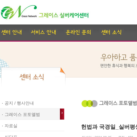
그레이스 포토앨범
공지 / 행사안내
그레이스 포토앨범
자료실
헌법과 국경일_실버평